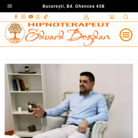
Bucureşti, Bd. Ghencea 43B