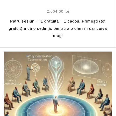
2,004.00
lei
Patru sesiuni + 1 gratuită + 1 cadou. Primeşti (tot
gratuit) încă o şedinţă, pentru a o oferi în dar cuiva
drag!