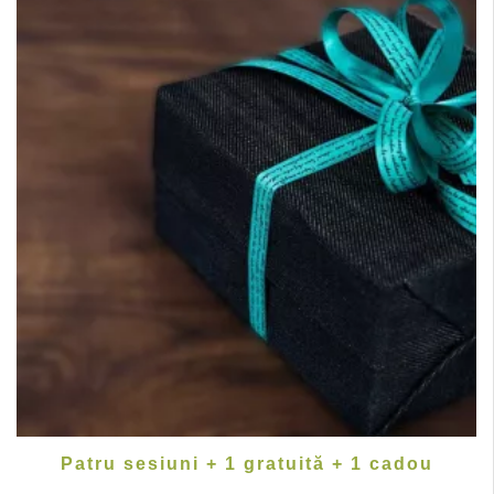
Patru sesiuni + 1 gratuită + 1 cadou